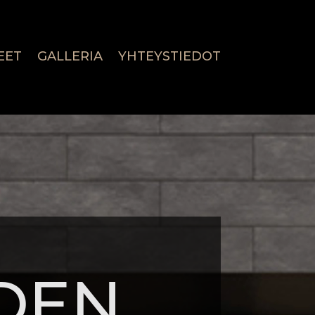
EET
GALLERIA
YHTEYSTIEDOT
DEN