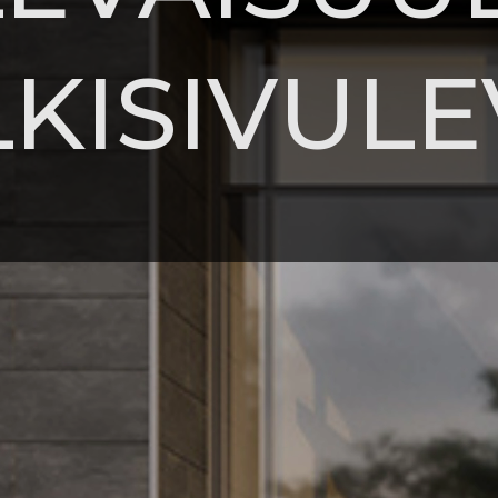
LKISIVULE