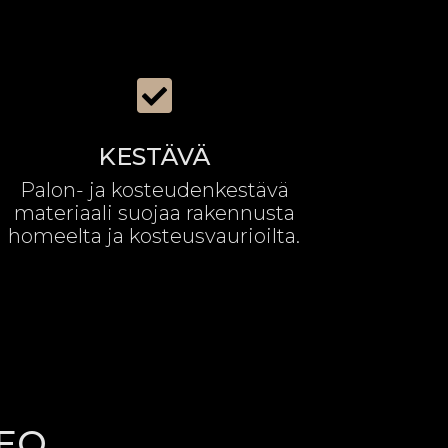

KESTÄVÄ
Palon- ja kosteudenkestävä
materiaali suojaa rakennusta
homeelta ja kosteusvaurioilta.
DEO