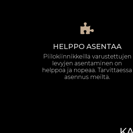

HELPPO ASENTAA
Piilokiinnikkeillä varustettujen
levyjen asentaminen on
helppoa ja nopeaa. Tarvittaessa
asennus meiltä.
KA