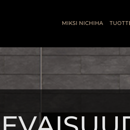
MIKSI NICHIHA
TUOTT
LEVAISUU